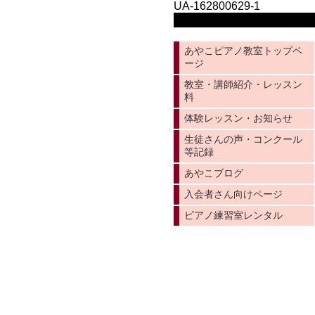
UA-162800629-1
あやこピアノ教室トップペ
ージ
教室・講師紹介・レッスン
料
体験レッスン・お知らせ
生徒さんの声・コンクール
等記録
あやこブログ
入会者さん向けページ
ピアノ練習室レンタル