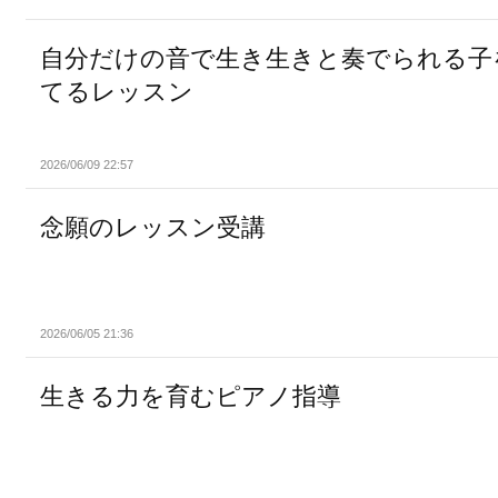
自分だけの音で生き生きと奏でられる子
てるレッスン
2026/06/09 22:57
念願のレッスン受講
2026/06/05 21:36
生きる力を育むピアノ指導