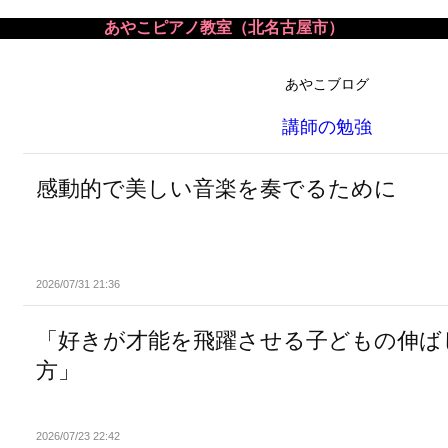
あやこピアノ教室（北名古屋市）
あやこブログ
講師の勉強
感動的で美しい音楽を奏でるために
2026/07/31 21:36
「好きが才能を飛躍させる子どもの伸ば
方」
2026/07/23 22:42