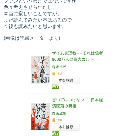
ファンというわけではないですが
色々考えさせられたし、
本当に寂しいことですが、
まだ読んでみたい本はあるので
今後も読みたいと思います。
(画像は読書メーターより)