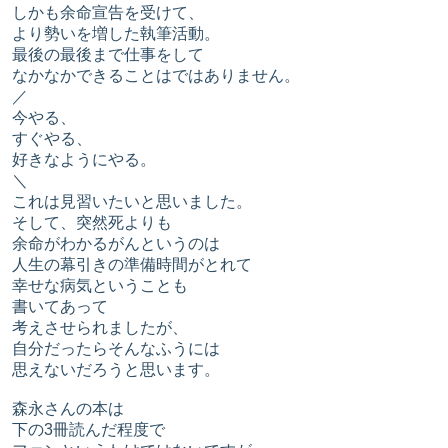
しかも余命宣告を受けて、
より勢いを増した執筆活動。
最後の最後まで仕事をして
なかなかできることはではありません。
／
今やる、
すぐやる、
好きなようにやる。
＼
これは見習いたいと思いました。
そして、突然死よりも
余命がわかるがんというのは
人生の幕引きの準備時間がとれて
幸せな病気ということも
書いてあって
考えさせられましたが、
自分だったらそんなふうには
思えないだろうと思います。
森永さんの本は
下の3冊読んだ程度で