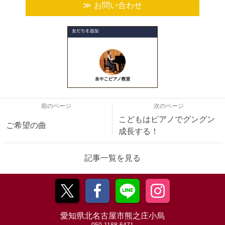
お問い合わせ
前のページ
次のページ
こどもはピアノでグングン
ご希望の曲
成長する！
記事一覧を見る
愛知県北名古屋市熊之庄小烏
050-1188-6471