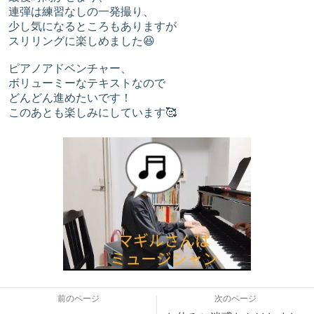
連弾は練習なしの一発撮り、
少し気になるところもありますが
スリリングに楽しめました😆
ピアノアドベンチャー、
ボリューミーなテキストなので
どんどん進めたいです！
このあとも楽しみにしています🥰
前のページ
次のページ